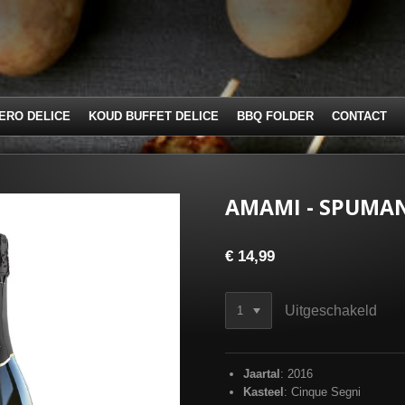
ERO DELICE
KOUD BUFFET DELICE
BBQ FOLDER
CONTACT
AMAMI - SPUMA
€ 14,99
Uitgeschakeld
Jaartal
: 2016
Kasteel
: Cinque Segni