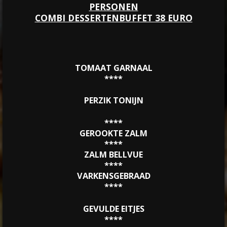
PERSONEN
COMBI DESSERTENBUFFET 38 EURO
TOMAAT GARNAAL
****
PERZIK TONIJN
****
GEROOKTE ZALM
****
ZALM BELLVUE
****
VARKENSGEBRAAD
****
GEVULDE EITJES
****