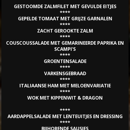
GESTOOMDE ZALMFILET MET GEVULDE EITJES
****
GEPELDE TOMAAT MET GRIJZE GARNALEN
****
ZACHT GEROOKTE ZALM
****
COUSCOUSSALADE MET GEMARINEERDE PAPRIKA EN
SCAMPI'S
****
GROENTENSALADE
****
VARKENSGEBRAAD
****
ITALIAANSE HAM MET MELOENVARIATIE
****
WOK MET KIPPENWIT & DRAGON
****
AARDAPPELSALADE MET LENTEUITJES EN DRESSING
****
BIJHORENDE SAUSJES