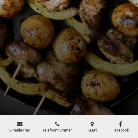
E-mailadres
Telefoonnummer
Kaart
Facebook