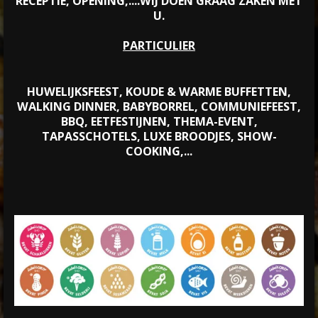
RECEPTIE, OPENING,....WIJ DOEN GRAAG ZAKEN MET
U.
PARTICULIER
HUWELIJKSFEEST, KOUDE & WARME BUFFETTEN,
WALKING DINNER, BABYBORREL, COMMUNIEFEEST,
BBQ, EETFESTIJNEN, THEMA-EVENT,
TAPASSCHOTELS, LUXE BROODJES, SHOW-
COOKING,...