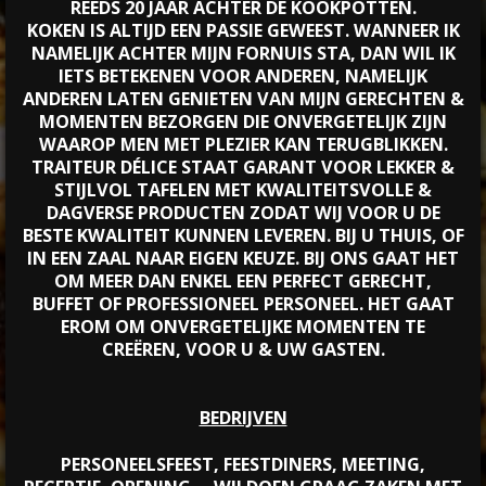
REEDS 20 JAAR ACHTER DE KOOKPOTTEN.
KOKEN IS ALTIJD EEN PASSIE GEWEEST. WANNEER IK
NAMELIJK ACHTER MIJN FORNUIS STA, DAN WIL IK
IETS BETEKENEN VOOR ANDEREN, NAMELIJK
ANDEREN LATEN GENIETEN VAN MIJN GERECHTEN &
MOMENTEN BEZORGEN DIE ONVERGETELIJK ZIJN
WAAROP MEN MET PLEZIER KAN TERUGBLIKKEN.
TRAITEUR DÉLICE STAAT GARANT VOOR LEKKER &
STIJLVOL TAFELEN MET KWALITEITSVOLLE &
DAGVERSE PRODUCTEN ZODAT WIJ VOOR U DE
BESTE KWALITEIT KUNNEN LEVEREN. BIJ U THUIS, OF
IN EEN ZAAL NAAR EIGEN KEUZE. BIJ ONS GAAT HET
OM MEER DAN ENKEL EEN PERFECT GERECHT,
BUFFET OF PROFESSIONEEL PERSONEEL. HET GAAT
EROM OM ONVERGETELIJKE MOMENTEN TE
CREËREN, VOOR U & UW GASTEN.
BEDRIJVEN
PERSONEELSFEEST, FEESTDINERS, MEETING,