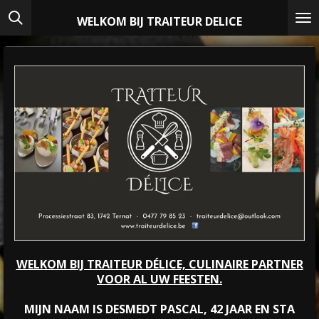
Ga
WELKOM BIJ TRAITEUR DELICE
direct
naar
de
hoofdinhoud
WELKOM BIJ TRAITEUR DÉLICE, CULINAIRE PARTNER
VOOR AL UW FEESTEN.
MIJN NAAM IS DESMEDT PASCAL, 42 JAAR EN STA